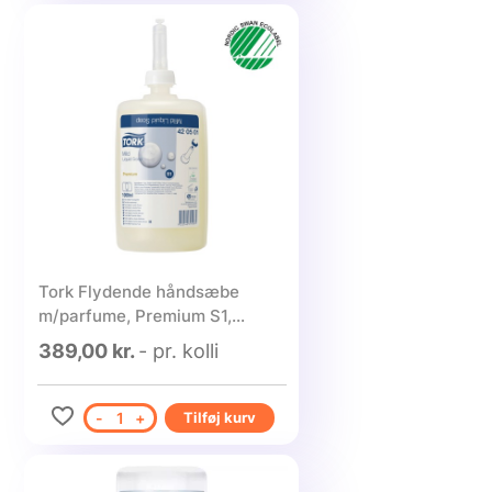
Tork Flydende håndsæbe
m/parfume, Premium S1,
1000ml - 6 stk.
389,00 kr.
- pr. kolli
-
1
+
Tilføj kurv