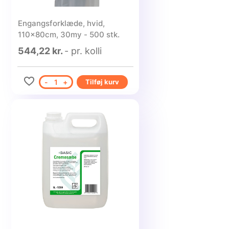
Engangsforklæde, hvid,
110x80cm, 30my - 500 stk.
544,22 kr.
- pr. kolli
-
1
+
Tilføj kurv