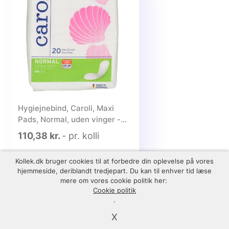
Hygiejnebind, Caroli, Maxi
Pads, Normal, uden vinger -
240 stk.
110,38 kr.
- pr. kolli
Kollek.dk bruger cookies til at forbedre din oplevelse på vores
-
1
+
Tilføj kurv
hjemmeside, deriblandt tredjepart. Du kan til enhver tid læse
mere om vores cookie politik her:
Cookie politik
.
X