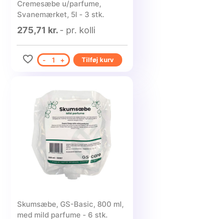
Cremesæbe u/parfume,
Svanemærket, 5l - 3 stk.
275,71 kr.
- pr. kolli
-
1
+
Tilføj kurv
Skumsæbe, GS-Basic, 800 ml,
med mild parfume - 6 stk.