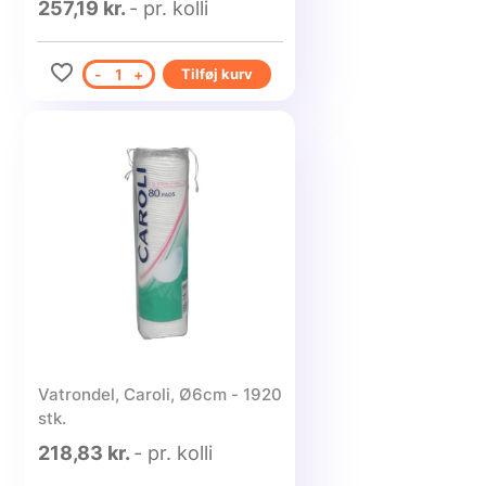
257,19 kr.
- pr. kolli
-
1
+
Tilføj kurv
Vatrondel, Caroli, Ø6cm - 1920
stk.
218,83 kr.
- pr. kolli