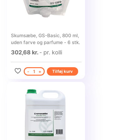
Skumsæbe, GS-Basic, 800 ml,
uden farve og parfume - 6 stk.
302,68 kr.
- pr. kolli
-
1
+
Tilføj kurv