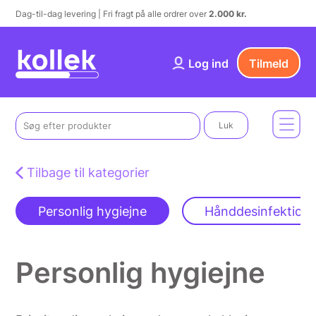
Dag-til-dag levering | Fri fragt på alle ordrer over
2.000 kr.
Log ind
Tilmeld
Luk
Tilbage til kategorier
Personlig hygiejne
Hånddesinfektion
Personlig hygiejne