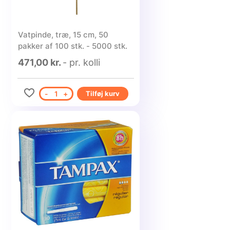
Vatpinde, træ, 15 cm, 50
pakker af 100 stk. - 5000 stk.
471,00 kr.
- pr. kolli
-
1
+
Tilføj kurv