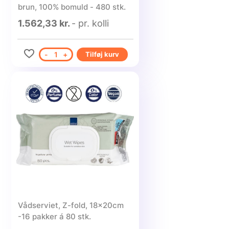
brun, 100% bomuld - 480 stk.
1.562,33 kr.
- pr. kolli
-
1
+
Tilføj kurv
Vådserviet, Z-fold, 18x20cm
-16 pakker á 80 stk.