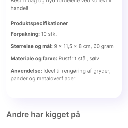
Bestil i dag og nyd fordelene ved kollektiv
handel!
Produktspecifikationer
Forpakning:
10 stk.
Størrelse og mål:
9 x 11,5 x 8 cm, 60 gram
Materiale og farve:
Rustfrit stål, sølv
Anvendelse:
Ideel til rengøring af gryder,
pander og metaloverflader
Andre har kigget på