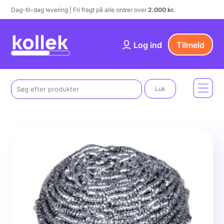
Dag-til-dag levering | Fri fragt på alle ordrer over
2.000 kr.
Log ind
Tilmeld
Luk