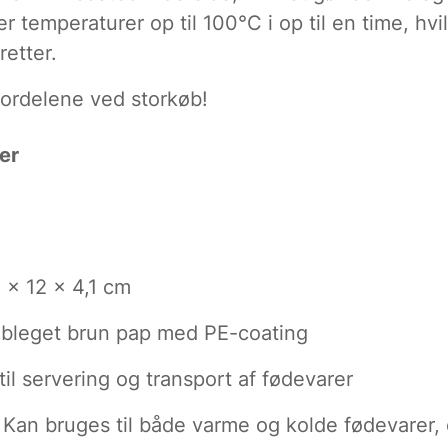
r temperaturer op til 100°C i op til en time, hvil
etter.
 fordelene ved storkøb!
er
 x 12 x 4,1 cm
bleget brun pap med PE-coating
til servering og transport af fødevarer
Kan bruges til både varme og kolde fødevarer, o