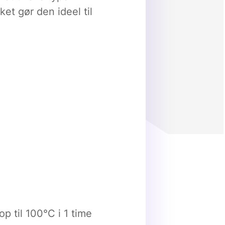
ket gør den ideel til
p til 100°C i 1 time