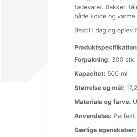
fødevarer. Bakken tåle
både kolde og varme r
Bestil i dag og oplev
Produktspecifikation
Forpakning:
300 stk.
Kapacitet:
500 ml
Størrelse og mål:
17,2
Materiale og farve:
U
Anvendelse:
Perfekt 
Særlige egenskaber: