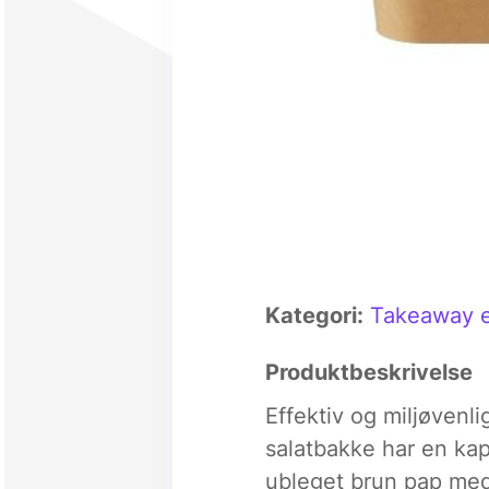
Kategori:
Takeaway 
Produktbeskrivelse
Effektiv og miljøvenl
salatbakke har en kapa
ubleget brun pap med 