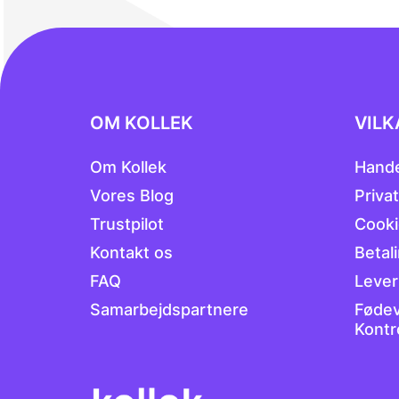
OM KOLLEK
VILK
Om Kollek
Hande
Vores Blog
Privat
Trustpilot
Cookie
Kontakt os
Betal
FAQ
Lever
Samarbejdspartnere
Fødev
Kontr