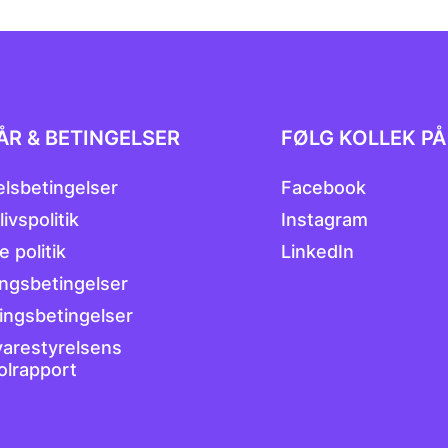
ÅR & BETINGELSER
FØLG KOLLEK PÅ
lsbetingelser
Facebook
livspolitik
Instagram
 politik
LinkedIn
ingsbetingelser
ingsbetingelser
arestyrelsens
olrapport