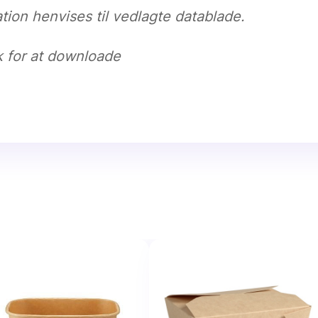
tion henvises til vedlagte datablade.
k for at downloade