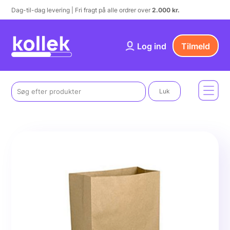
Dag-til-dag levering | Fri fragt på alle ordrer over
2.000 kr.
Log ind
Tilmeld
Luk