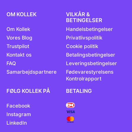
OM KOLLEK
VILKÅR &
BETINGELSER
Om Kollek
Handelsbetingelser
Vores Blog
Privatlivspolitik
Trustpilot
Cookie politik
Kontakt os
Betalingsbetingelser
FAQ
Leveringsbetingelser
Samarbejdspartnere
Fødevarestyrelsens
Kontrolrapport
FØLG KOLLEK PÅ
BETALING
Facebook
Instagram
LinkedIn