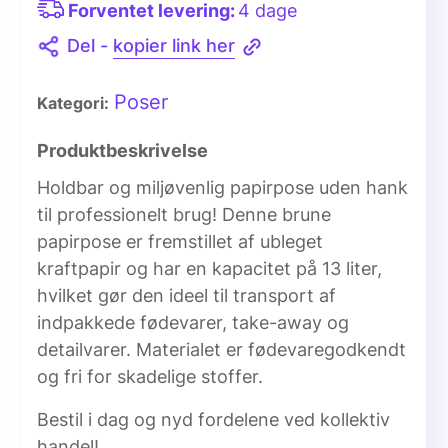
Forventet levering:
4 dage
Del -
kopier link her
Poser
Kategori:
Produktbeskrivelse
Holdbar og miljøvenlig papirpose uden hank
til professionelt brug! Denne brune
papirpose er fremstillet af ubleget
kraftpapir og har en kapacitet på 13 liter,
hvilket gør den ideel til transport af
indpakkede fødevarer, take-away og
detailvarer. Materialet er fødevaregodkendt
og fri for skadelige stoffer.
Bestil i dag og nyd fordelene ved kollektiv
handel!