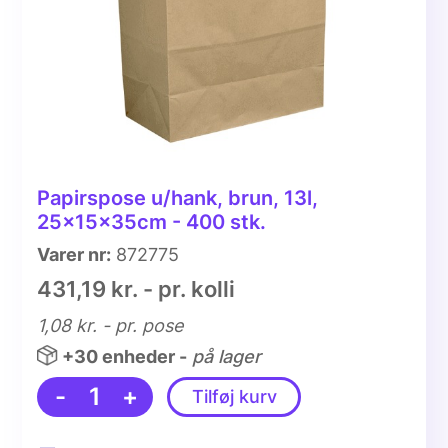
Papirspose u/hank, brun, 13l,
25x15x35cm - 400 stk.
Varer nr:
872775
431,19 kr. - pr. kolli
1,08 kr.
- pr. pose
+30 enheder -
på lager
-
1
+
Tilføj kurv