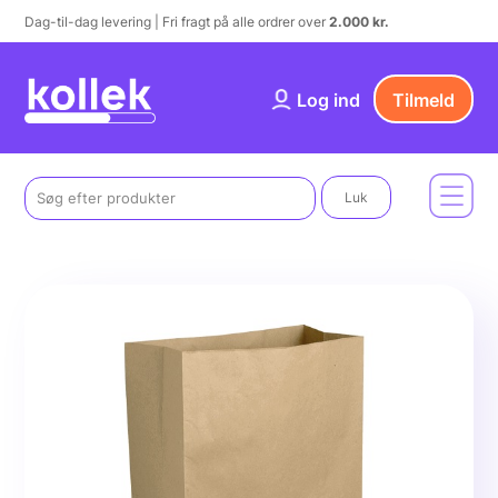
Dag-til-dag levering | Fri fragt på alle ordrer over
2.000 kr.
Log ind
Tilmeld
Luk