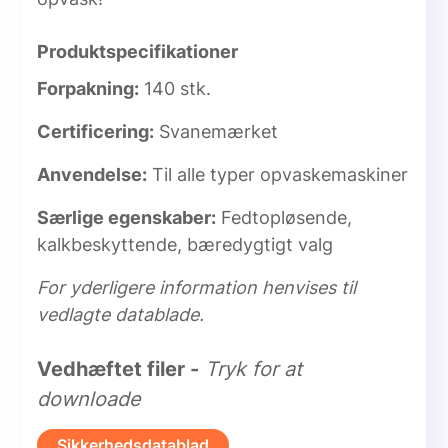
Produktspecifikationer
Forpakning:
140 stk.
Certificering:
Svanemærket
Anvendelse:
Til alle typer opvaskemaskiner
Særlige egenskaber:
Fedtopløsende,
kalkbeskyttende, bæredygtigt valg
For yderligere information henvises til
vedlagte datablade.
Vedhæftet filer -
Tryk for at
downloade
Sikkerhedsdatablad