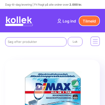
Dag-til-dag levering | Fri fragt på alle ordrer over
2.000 kr.
Log ind
Tilmeld
Luk