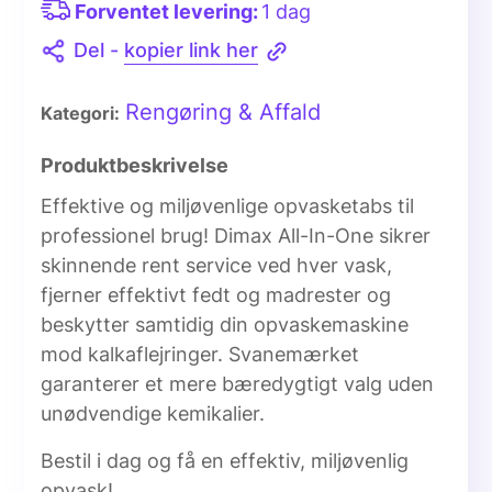
Forventet levering:
1 dag
Del -
kopier link her
Rengøring & Affald
Kategori:
Produktbeskrivelse
Effektive og miljøvenlige opvasketabs til
professionel brug! Dimax All-In-One sikrer
skinnende rent service ved hver vask,
fjerner effektivt fedt og madrester og
beskytter samtidig din opvaskemaskine
mod kalkaflejringer. Svanemærket
garanterer et mere bæredygtigt valg uden
unødvendige kemikalier.
Bestil i dag og få en effektiv, miljøvenlig
opvask!