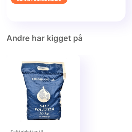
Andre har kigget på
Salttabletter til