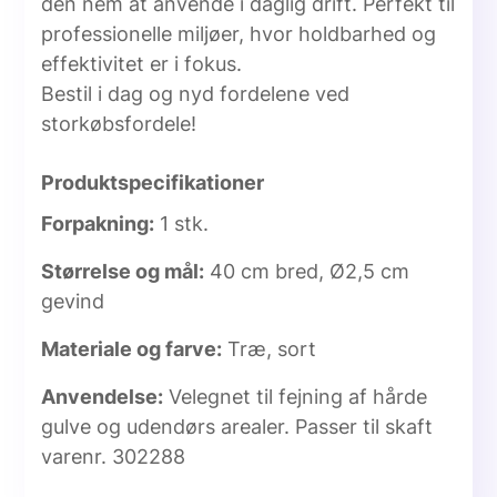
den nem at anvende i daglig drift. Perfekt til
professionelle miljøer, hvor holdbarhed og
effektivitet er i fokus.
Bestil i dag og nyd fordelene ved
storkøbsfordele!
Produktspecifikationer
Forpakning:
1 stk.
Størrelse og mål:
40 cm bred, Ø2,5 cm
gevind
Materiale og farve:
Træ, sort
Anvendelse:
Velegnet til fejning af hårde
gulve og udendørs arealer. Passer til skaft
varenr. 302288