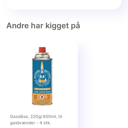
Andre har kigget på
Gasdåse, 220g/400ml, til
gasbrænder - 4 stk.