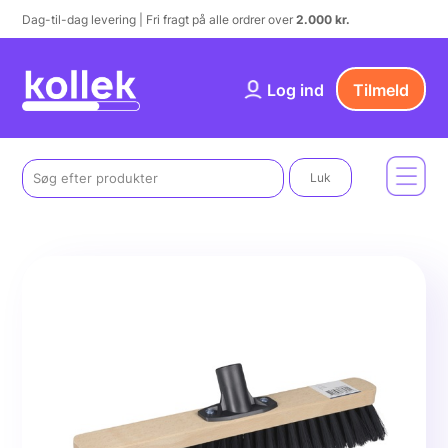
Dag-til-dag levering | Fri fragt på alle ordrer over
2.000 kr.
Log ind
Tilmeld
Luk