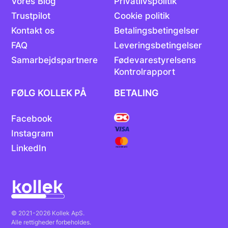
Vores Blog
Privatlivspolitik
Trustpilot
Cookie politik
Kontakt os
Betalingsbetingelser
FAQ
Leveringsbetingelser
Samarbejdspartnere
Fødevarestyrelsens
Kontrolrapport
FØLG KOLLEK PÅ
BETALING
Facebook
Instagram
LinkedIn
© 2021-2026 Kollek ApS.
Alle rettigheder forbeholdes.