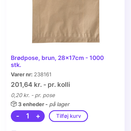
Brødpose, brun, 28x17cm - 1000
stk.
Varer nr:
238161
201,64 kr. - pr. kolli
0,20 kr.
- pr. pose
3 enheder -
på lager
-
1
+
Tilføj kurv