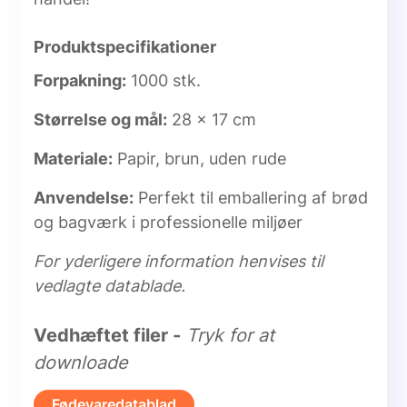
Produktspecifikationer
Forpakning:
1000 stk.
Størrelse og mål:
28 x 17 cm
Materiale:
Papir, brun, uden rude
Anvendelse:
Perfekt til emballering af brød
og bagværk i professionelle miljøer
For yderligere information henvises til
vedlagte datablade.
Vedhæftet filer -
Tryk for at
downloade
Fødevaredatablad