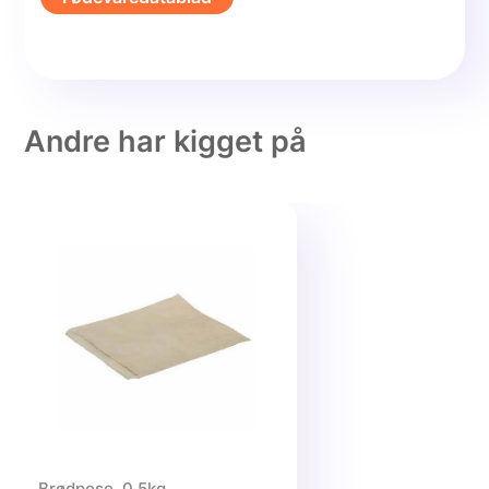
Andre har kigget på
Brødpose, 0.5kg,