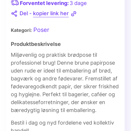
Forventet levering:
3 dage
Del -
kopier link her
Poser
Kategori:
Produktbeskrivelse
Miljøvenlig og praktisk brødpose til
professionel brug! Denne
brune papirpose
uden rude er ideel til emballering af brød,
bagværk og andre fødevarer. Fremstillet af
fødevaregodkendt papir, der sikrer friskhed
og hygiejne. Perfekt til bagerier, caféer og
delikatesseforretninger, der ønsker en
bæredygtig løsning til emballering.
Bestil i dag og nyd fordelene ved kollektiv
handel!