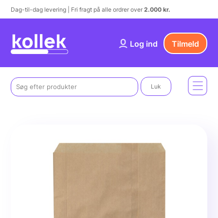
Dag-til-dag levering | Fri fragt på alle ordrer over
2.000 kr.
Log ind
Tilmeld
Luk