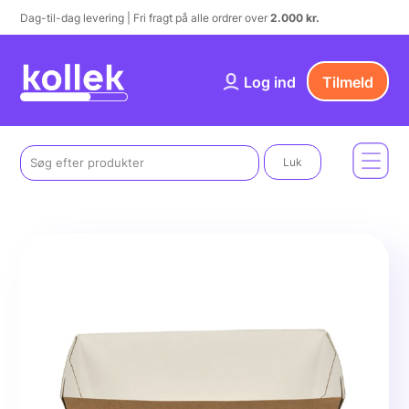
Dag-til-dag levering | Fri fragt på alle ordrer over
2.000 kr.
Log ind
Tilmeld
Luk