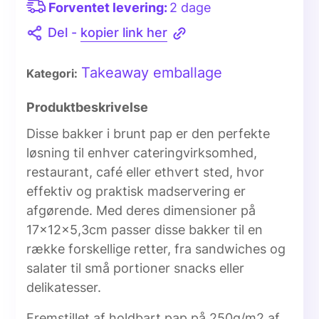
Forventet levering:
2 dage
Del -
kopier link her
Takeaway emballage
Kategori:
Produktbeskrivelse
Disse bakker i brunt pap er den perfekte
løsning til enhver cateringvirksomhed,
restaurant, café eller ethvert sted, hvor
effektiv og praktisk madservering er
afgørende. Med deres dimensioner på
17x12x5,3cm passer disse bakker til en
række forskellige retter, fra sandwiches og
salater til små portioner snacks eller
delikatesser.
Fremstillet af holdbart pap på 250g/m2 af