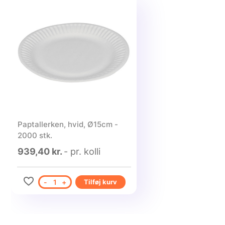
Paptallerken, hvid, Ø15cm -
2000 stk.
939,40 kr.
- pr. kolli
-
1
+
Tilføj kurv