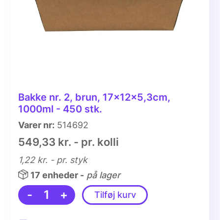
Bakke nr. 2, brun, 17x12x5,3cm,
1000ml - 450 stk.
Varer nr:
514692
549,33 kr. - pr. kolli
1,22 kr.
- pr. styk
17 enheder -
på lager
-
1
+
Tilføj kurv